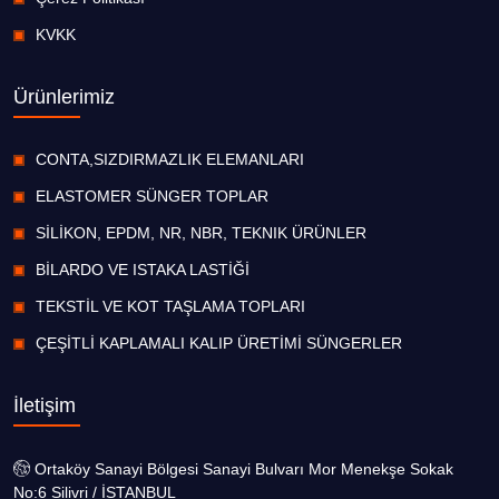
KVKK
Ürünlerimiz
CONTA,SIZDIRMAZLIK ELEMANLARI
ELASTOMER SÜNGER TOPLAR
SİLİKON, EPDM, NR, NBR, TEKNIK ÜRÜNLER
BİLARDO VE ISTAKA LASTİĞİ
TEKSTİL VE KOT TAŞLAMA TOPLARI
ÇEŞİTLİ KAPLAMALI KALIP ÜRETİMİ SÜNGERLER
İletişim
Ortaköy Sanayi Bölgesi Sanayi Bulvarı Mor Menekşe Sokak
No:6 Silivri / İSTANBUL