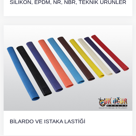
SİLİKON, EPDM, NR, NBR, TEKNIK ÜRÜNLER
BİLARDO VE ISTAKA LASTİĞİ