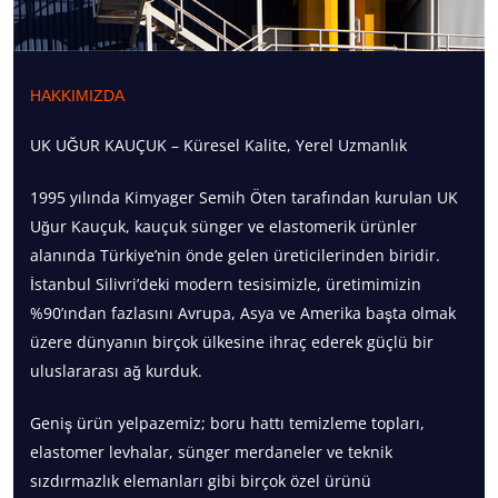
HAKKIMIZDA
UK UĞUR KAUÇUK – Küresel Kalite, Yerel Uzmanlık
1995 yılında Kimyager Semih Öten tarafından kurulan UK
Uğur Kauçuk, kauçuk sünger ve elastomerik ürünler
alanında Türkiye’nin önde gelen üreticilerinden biridir.
İstanbul Silivri’deki modern tesisimizle, üretimimizin
%90’ından fazlasını Avrupa, Asya ve Amerika başta olmak
üzere dünyanın birçok ülkesine ihraç ederek güçlü bir
uluslararası ağ kurduk.
Geniş ürün yelpazemiz; boru hattı temizleme topları,
elastomer levhalar, sünger merdaneler ve teknik
sızdırmazlık elemanları gibi birçok özel ürünü