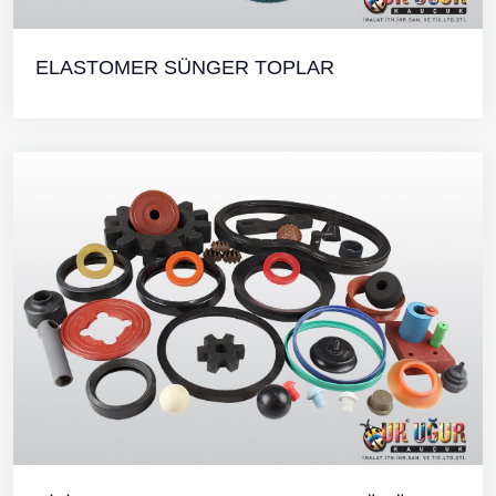
ELASTOMER SÜNGER TOPLAR