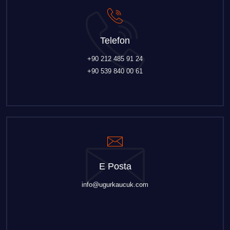
Telefon
+90 212 485 91 24
+90 539 840 00 61
E Posta
info@ugurkaucuk.com