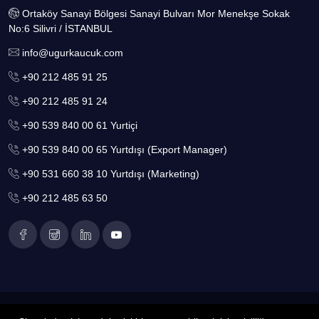
Ortaköy Sanayi Bölgesi Sanayi Bulvarı Mor Menekşe Sokak
No:6 Silivri / İSTANBUL
info@ugurkaucuk.com
+90 212 485 91 25
+90 212 485 91 24
+90 539 840 00 61 Yurtiçi
+90 539 840 00 65 Yurtdışı (Export Manager)
+90 531 660 38 10 Yurtdışı (Marketing)
+90 212 485 63 50