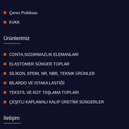
Çerez Politikası
KVKK
Ürünlerimiz
CONTA,SIZDIRMAZLIK ELEMANLARI
ELASTOMER SÜNGER TOPLAR
SİLİKON, EPDM, NR, NBR, TEKNIK ÜRÜNLER
BİLARDO VE ISTAKA LASTİĞİ
TEKSTİL VE KOT TAŞLAMA TOPLARI
ÇEŞİTLİ KAPLAMALI KALIP ÜRETİMİ SÜNGERLER
İletişim